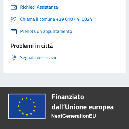
Richiedi Assistenza
Chiama il comune +39 0187 410024
Prenota un appuntamento
Problemi in città
Segnala disservizio