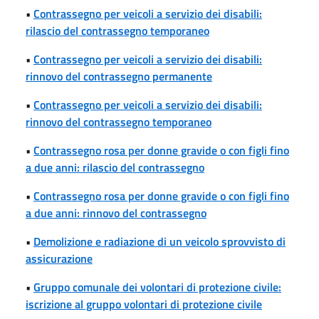
•
Contrassegno per veicoli a servizio dei disabili:
rilascio del contrassegno temporaneo
•
Contrassegno per veicoli a servizio dei disabili:
rinnovo del contrassegno permanente
•
Contrassegno per veicoli a servizio dei disabili:
rinnovo del contrassegno temporaneo
•
Contrassegno rosa per donne gravide o con figli fino
a due anni: rilascio del contrassegno
•
Contrassegno rosa per donne gravide o con figli fino
a due anni: rinnovo del contrassegno
•
Demolizione e radiazione di un veicolo sprovvisto di
assicurazione
•
Gruppo comunale dei volontari di protezione civile:
iscrizione al gruppo volontari di protezione civile