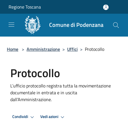
Salta al contenuto principale
Regione Toscana
Comune di Podenzana
Home
>
Amministrazione
>
Uffici
>
Protocollo
Protocollo
L’ufficio protocollo registra tutta la movimentazione
documentale in entrata e in uscita
dall’Amministrazione.
Condividi
Vedi azioni