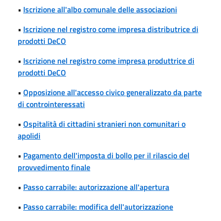
•
Iscrizione all'albo comunale delle associazioni
•
Iscrizione nel registro come impresa distributrice di
prodotti DeCO
•
Iscrizione nel registro come impresa produttrice di
prodotti DeCO
•
Opposizione all'accesso civico generalizzato da parte
di controinteressati
•
Ospitalità di cittadini stranieri non comunitari o
apolidi
•
Pagamento dell'imposta di bollo per il rilascio del
provvedimento finale
•
Passo carrabile: autorizzazione all'apertura
•
Passo carrabile: modifica dell'autorizzazione