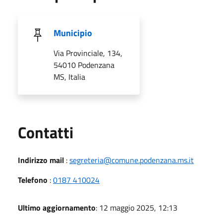
Municipio
Via Provinciale, 134,
54010 Podenzana
MS, Italia
Utili
Contatti
Indirizzo mail
:
segreteria@comune.podenzana.ms.it
Telefono
:
0187 410024
Ultimo aggiornamento
: 12 maggio 2025, 12:13