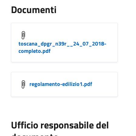
Documenti
toscana_dpgr_n39r__24_07_2018-
completo.pdf
regolamento-edilizio1.pdf
Ufficio responsabile del