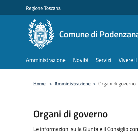
Salta al contenuto principale
Regione Toscana
Comune di Podenzan
Amministrazione
Novità
Servizi
Vivere 
Home
>
Amministrazione
>
Organi di governo
Organi di governo
Le informazioni sulla Giunta e il Consiglio com