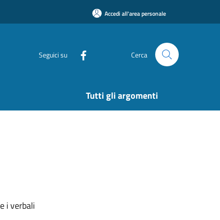
Accedi all'area personale
Seguici su
Cerca
Tutti gli argomenti
 i verbali