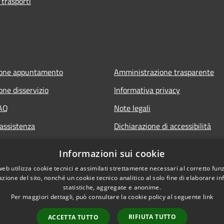
 trasporti
ione appuntamento
Amministrazione trasparente
one disservizio
Informativa privacy
FAQ
Note legali
 assistenza
Dichiarazione di accessibilità
Informazioni sui cookie
web utilizza cookie tecnici e assimilati strettamente necessari al corretto fu
azione del sito, nonché un cookie tecnico analitico al solo fine di elaborare i
statistiche, aggregate e anonime.
Per maggiori dettagli, può consultare la cookie policy al seguente
link
RIFIUTA TUTTO
ACCETTA TUTTO