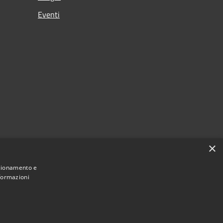
Eventi
×
nzionamento e
nformazioni