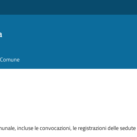
a
il Comune
unale, incluse le convocazioni, le registrazioni delle sedute e