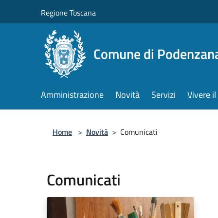
Salta al contenuto principale
Regione Toscana
Comune di Podenzan
Amministrazione
Novità
Servizi
Vivere 
Home
>
Novità
>
Comunicati
Comunicati