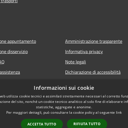
 trasporti
ione appuntamento
Amministrazione trasparente
one disservizio
Informativa privacy
FAQ
Note legali
 assistenza
Dichiarazione di accessibilità
Informazioni sui cookie
web utilizza cookie tecnici e assimilati strettamente necessari al corretto fu
azione del sito, nonché un cookie tecnico analitico al solo fine di elaborare i
statistiche, aggregate e anonime.
Per maggiori dettagli, può consultare la cookie policy al seguente
link
RIFIUTA TUTTO
ACCETTA TUTTO