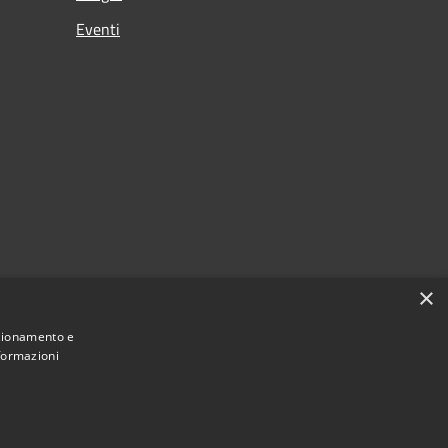
Eventi
×
nzionamento e
nformazioni