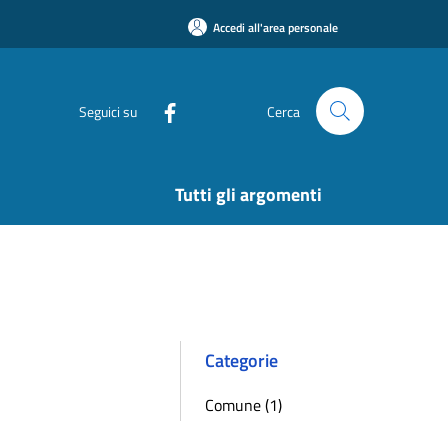
Accedi all'area personale
Seguici su
Cerca
Tutti gli argomenti
Categorie
Comune (1)