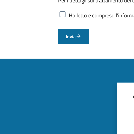
Per i dettagli sul trattamento dei 
Ho letto e compreso l’informa
Invia