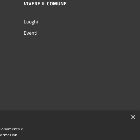
VIVERE IL COMUNE
Luoghi
Eventi
×
nzionamento e
nformazioni