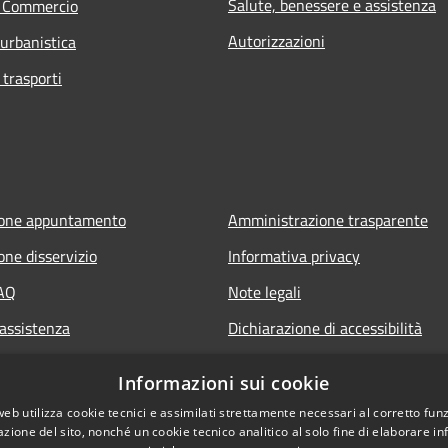
Salute, benessere e assistenza
e Commercio
Autorizzazioni
 urbanistica
 trasporti
ione appuntamento
Amministrazione trasparente
one disservizio
Informativa privacy
FAQ
Note legali
 assistenza
Dichiarazione di accessibilità
Informazioni sui cookie
web utilizza cookie tecnici e assimilati strettamente necessari al corretto fu
azione del sito, nonché un cookie tecnico analitico al solo fine di elaborare i