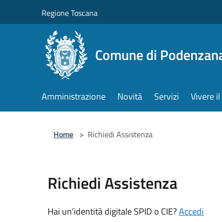
Salta al contenuto principale
Regione Toscana
Comune di Podenzan
Amministrazione
Novità
Servizi
Vivere 
Home
>
Richiedi Assistenza
Richiedi Assistenza
Hai un’identità digitale SPID o CIE?
Accedi