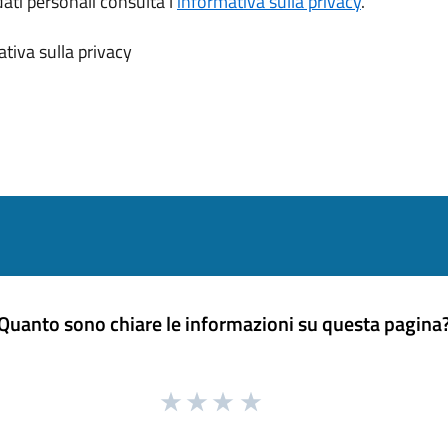
dati personali consulta l’
informativa sulla privacy
.
tiva sulla privacy
Quanto sono chiare le informazioni su questa pagina