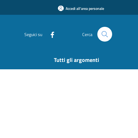
Accedi all'area personale
Seguici su
Cerca
Tutti gli argomenti