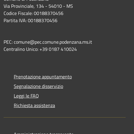
Via Provinciale, 134 - 54010 - MS
Codice Fiscale: 00188370456
Partita IVA: 00188370456
PEC: comune@pec.comune.podenzana.ms.it
Centralino Unico: +39
0187 410024
Prenotazione appuntamento
Segnalazione disservizio
Leggi le FAQ
Richiesta assistenza