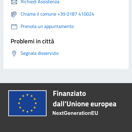
Richiedi Assistenza
Chiama il comune +39 0187 410024
Prenota un appuntamento
Problemi in città
Segnala disservizio