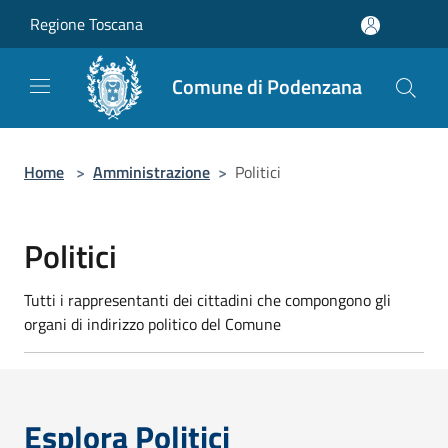
Salta al contenuto principale
Regione Toscana
Comune di Podenzana
Home
>
Amministrazione
>
Politici
Politici
Tutti i rappresentanti dei cittadini che compongono gli
organi di indirizzo politico del Comune
Esplora Politici