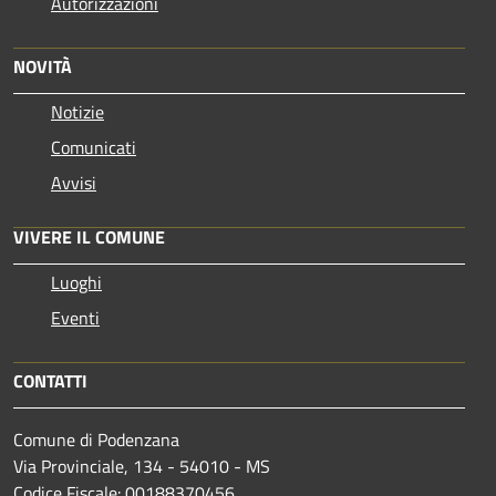
Autorizzazioni
NOVITÀ
Notizie
Comunicati
Avvisi
VIVERE IL COMUNE
Luoghi
Eventi
CONTATTI
Comune di Podenzana
Via Provinciale, 134 - 54010 - MS
Codice Fiscale: 00188370456