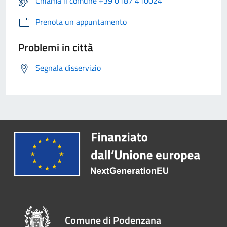
Chiama il comune +39 0187 410024
Prenota un appuntamento
Problemi in città
Segnala disservizio
Comune di Podenzana