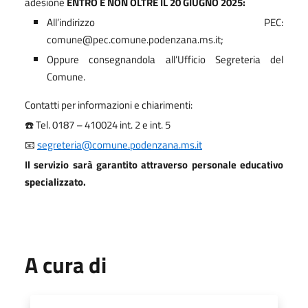
adesione
ENTRO E NON OLTRE IL 20 GIUGNO 2025:
All’indirizzo PEC:
comune@pec.comune.podenzana.ms.it;
Oppure consegnandola all’Ufficio Segreteria del
Comune.
Contatti per informazioni e chiarimenti:
Tel. 0187 – 410024 int. 2 e int. 5
☎️
segreteria@comune.podenzana.ms.it
📧
Il servizio sarà garantito attraverso personale educativo
specializzato.
A cura di