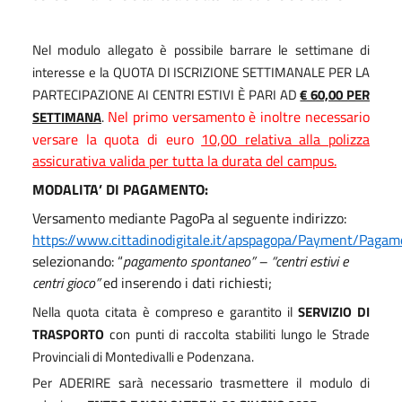
Nel modulo allegato è possibile barrare le settimane di
interesse e la QUOTA DI ISCRIZIONE SETTIMANALE PER LA
PARTECIPAZIONE AI CENTRI ESTIVI È PARI AD
€ 60,00 PER
Nel primo versamento è inoltre necessario
SETTIMANA
.
versare la quota di euro
10,00 relativa alla polizza
assicurativa valida per tutta la durata del campus.
MODALITA’ DI PAGAMENTO:
Versamento mediante PagoPa al seguente indirizzo:
https://www.cittadinodigitale.it/apspagopa/Payment/Paga
selezionando: “
pagamento
spontaneo” – “centri estivi e
centri gioco”
ed inserendo i dati richiesti;
Nella quota citata è compreso e garantito il
SERVIZIO DI
TRASPORTO
con punti di raccolta stabiliti lungo le Strade
Provinciali di Montedivalli e Podenzana.
Per ADERIRE sarà necessario trasmettere il modulo di