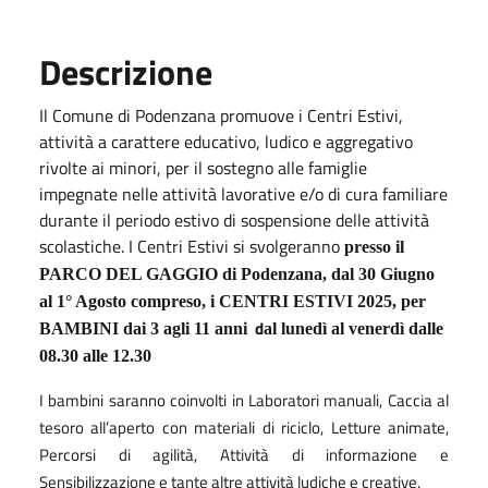
Descrizione
Il Comune di Podenzana promuove i Centri Estivi,
attività a carattere educativo, ludico e aggregativo
rivolte ai minori, per il sostegno alle famiglie
impegnate nelle attività lavorative e/o di cura familiare
durante il periodo estivo di sospensione delle attività
scolastiche. I Centri Estivi si svolgeranno
presso il
PARCO DEL GAGGIO di Podenzana, dal 30 Giugno
al 1° Agosto compreso, i CENTRI ESTIVI 2025, per
d
BAMBINI dai 3 agli 11 anni
al lunedì al venerdì dalle
08.30 alle 12.30
I bambini saranno coinvolti in Laboratori manuali, Caccia al
tesoro all’aperto con materiali di riciclo, Letture animate,
Percorsi di agilità, Attività di informazione e
Sensibilizzazione e tante altre attività ludiche e creative.