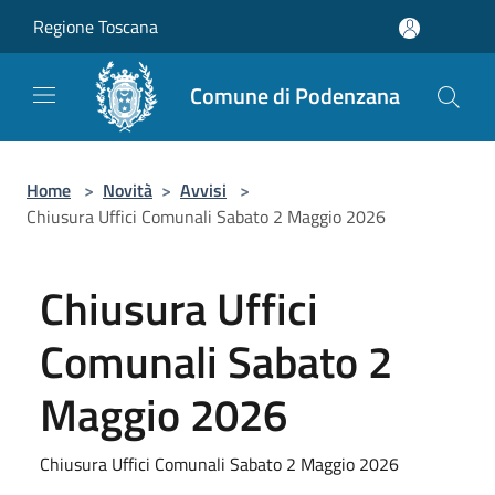
Salta al contenuto principale
Regione Toscana
Comune di Podenzana
Home
>
Novità
>
Avvisi
>
Chiusura Uffici Comunali Sabato 2 Maggio 2026
Chiusura Uffici
Comunali Sabato 2
Maggio 2026
Chiusura Uffici Comunali Sabato 2 Maggio 2026