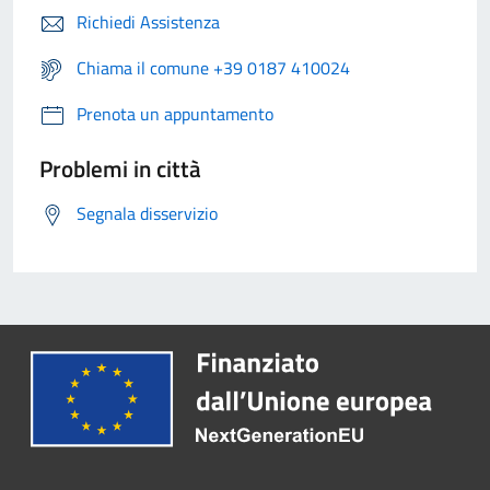
Richiedi Assistenza
Chiama il comune +39 0187 410024
Prenota un appuntamento
Problemi in città
Segnala disservizio