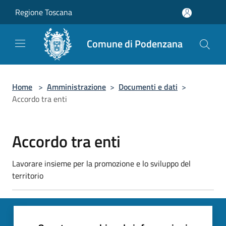
Salta al contenuto principale
Regione Toscana
Comune di Podenzana
Home
>
Amministrazione
>
Documenti e dati
>
Accordo tra enti
Accordo tra enti
Lavorare insieme per la promozione e lo sviluppo del
territorio