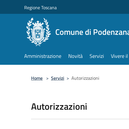
Salta al contenuto principale
Regione Toscana
Comune di Podenzan
Amministrazione
Novità
Servizi
Vivere 
Home
>
Servizi
>
Autorizzazioni
Autorizzazioni