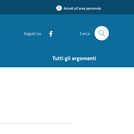
Accedi all'area personale
Seguici su
Cerca
Tutti gli argomenti