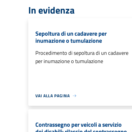
In evidenza
Sepoltura di un cadavere per
inumazione o tumulazione
Procedimento di sepoltura di un cadavere
per inumazione o tumulazione
VAI ALLA PAGINA
Contrassegno per veicoli a servizio
dei disabili: rilascio del contrassegno