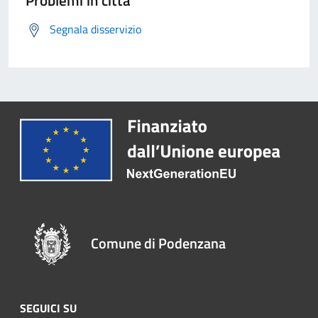
Problemi in città
Segnala disservizio
Comune di Podenzana
SEGUICI SU