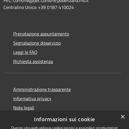
PEC: comune@pec.comune.podenzana.ms.it
Centralino Unico: +39
0187 410024
Prenotazione appuntamento
Segnalazione disservizio
Leggi le FAQ
Richiesta assistenza
Amministrazione trasparente
Informativa privacy
Note legali
×
Dichiarazione di accessibilità
Informazioni sui cookie
Questo sito web utilizza cookie tecnici e assimilati strettamente