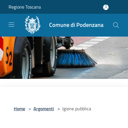
Salta al contenuto principale
Regione Toscana
Comune di Podenzana
Home
>
Argomenti
>
Igiene pubblica