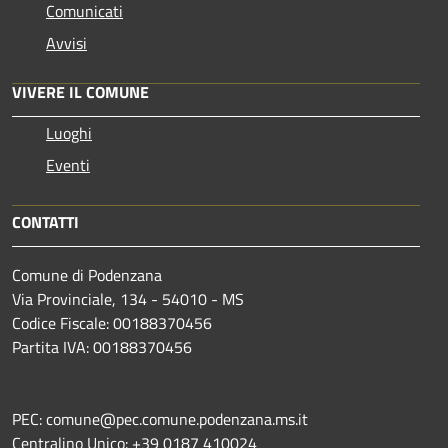
Comunicati
Avvisi
VIVERE IL COMUNE
Luoghi
Eventi
CONTATTI
Comune di Podenzana
Via Provinciale, 134 - 54010 - MS
Codice Fiscale: 00188370456
Partita IVA: 00188370456
PEC: comune@pec.comune.podenzana.ms.it
Centralino Unico: +39
0187 410024