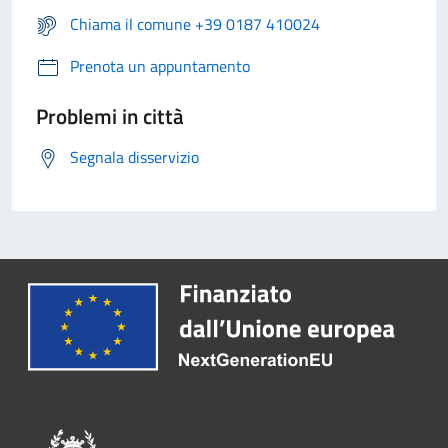
Chiama il comune +39 0187 410024
Prenota un appuntamento
Problemi in città
Segnala disservizio