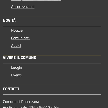
Autorizzazioni
NOVITÀ
Notizie
Comunicati
Avvisi
VIVERE IL COMUNE
Luoghi
Eventi
CONTATTI
Comune di Podenzana
Via Provinciale, 134 - 54010 - MS