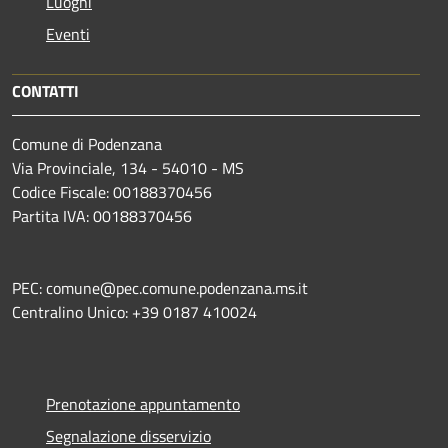
Luoghi
Eventi
CONTATTI
Comune di Podenzana
Via Provinciale, 134 - 54010 - MS
Codice Fiscale: 00188370456
Partita IVA: 00188370456
PEC: comune@pec.comune.podenzana.ms.it
Centralino Unico: +39
0187 410024
Prenotazione appuntamento
Segnalazione disservizio