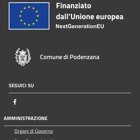
Comune di Podenzana
SEGUICI SU
Facebook
AMMINISTRAZIONE
Organi di Governo