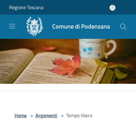
Salta al contenuto principale
Regione Toscana
Comune di Podenzana
Home
>
Argomenti
>
Tempo libero