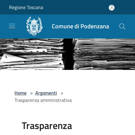
Salta al contenuto principale
Regione Toscana
Comune di Podenzana
Home
>
Argomenti
>
Trasparenza amministrativa
Trasparenza