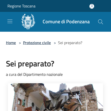
Salta al contenuto principale
Regione Toscana
Comune di Podenzana
Home
>
Protezione civile
>
Sei preparato?
Sei preparato?
a cura del Dipartimento nazionale