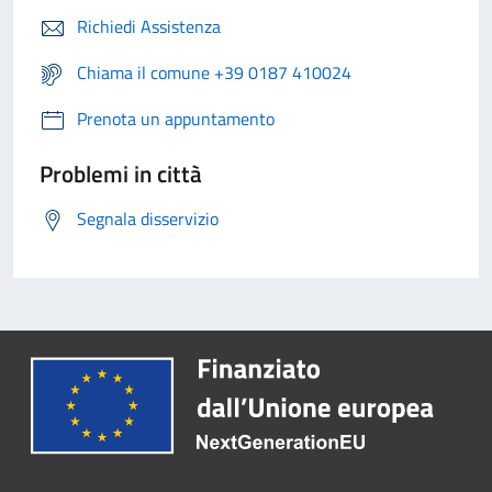
Richiedi Assistenza
Chiama il comune +39 0187 410024
Prenota un appuntamento
Problemi in città
Segnala disservizio