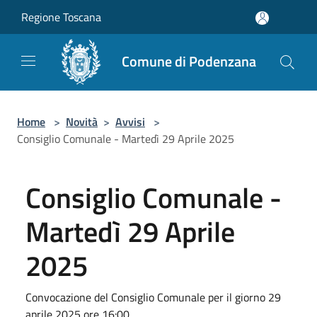
Salta al contenuto principale
Regione Toscana
Comune di Podenzana
Home
>
Novità
>
Avvisi
>
Consiglio Comunale - Martedì 29 Aprile 2025
Consiglio Comunale -
Martedì 29 Aprile
2025
Convocazione del Consiglio Comunale per il giorno 29
aprile 2025 ore 16:00