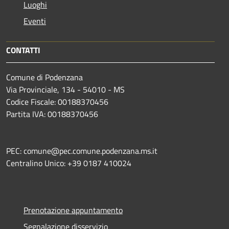
Luoghi
Eventi
CONTATTI
Comune di Podenzana
Via Provinciale, 134 - 54010 - MS
Codice Fiscale: 00188370456
Partita IVA: 00188370456
PEC: comune@pec.comune.podenzana.ms.it
Centralino Unico: +39
0187 410024
Prenotazione appuntamento
Segnalazione disservizio