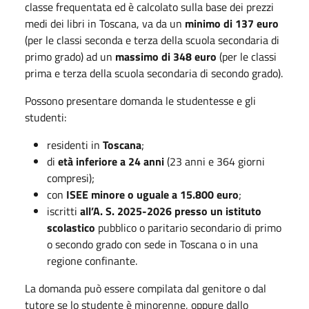
classe frequentata ed è calcolato sulla base dei prezzi
medi dei libri in Toscana, va da un
minimo di 137 euro
(per le classi seconda e terza della scuola secondaria di
primo grado) ad un
massimo di 348 euro
(per le classi
prima e terza della scuola secondaria di secondo grado).
Possono presentare domanda le studentesse e gli
studenti:
residenti in
Toscana
;
di
età inferiore a 24 anni
(23 anni e 364 giorni
compresi);
con
ISEE minore o uguale a 15.800 euro
;
iscritti
all’A. S. 2025-2026 presso un istituto
scolastico
pubblico o paritario secondario di primo
o secondo grado con sede in Toscana o in una
regione confinante.
La domanda può essere compilata dal genitore o dal
tutore se lo studente è minorenne, oppure dallo