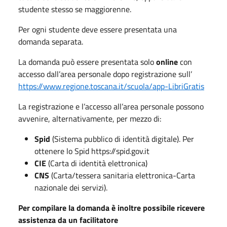
studente stesso se maggiorenne.
Per ogni studente deve essere presentata una
domanda separata.
La domanda può essere presentata solo
online
con
accesso dall’area personale dopo registrazione sull’
https://www.regione.toscana.it/scuola/app-LibriGratis
La registrazione e l’accesso all’area personale possono
avvenire, alternativamente, per mezzo di:
Spid
(Sistema pubblico di identità digitale). Per
ottenere lo Spid https://spid.gov.it
CIE
(Carta di identità elettronica)
CNS
(Carta/tessera sanitaria elettronica-Carta
nazionale dei servizi).
Per compilare la domanda è inoltre possibile ricevere
assistenza da un facilitatore