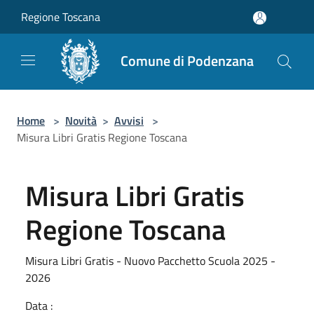
Salta al contenuto principale
Regione Toscana
Comune di Podenzana
Home
>
Novità
>
Avvisi
>
Misura Libri Gratis Regione Toscana
Misura Libri Gratis
Regione Toscana
Misura Libri Gratis - Nuovo Pacchetto Scuola 2025 -
2026
Data :