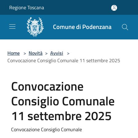
Salta al contenuto principale
Regione Toscana
Comune di Podenzana
Home
>
Novità
>
Avvisi
>
Convocazione Consiglio Comunale 11 settembre 2025
Convocazione
Consiglio Comunale
11 settembre 2025
Convocazione Consiglio Comunale