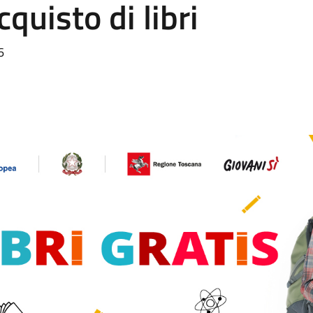
cquisto di libri
6