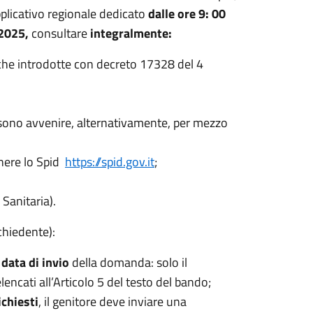
pplicativo regionale dedicato
dalle ore 9: 00
 2025,
consultare
integralmente:
che introdotte con decreto 17328 del 4
ono avvenire, alternativamente, per mezzo
enere lo Spid
https://spid.gov.it
;
 Sanitaria).
chiedente):
data di invio
della domanda: solo il
encati all’Articolo 5 del testo del bando;
ichiesti
, il genitore deve inviare una