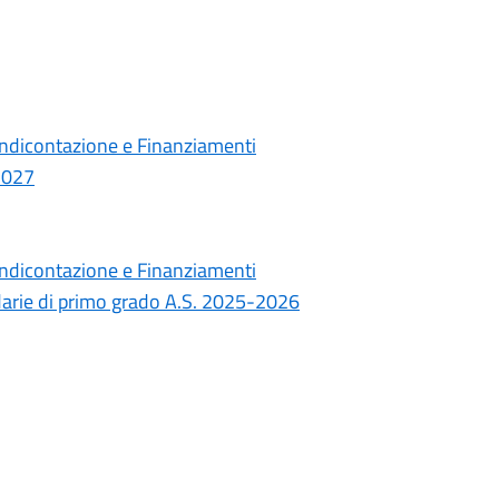
endicontazione e Finanziamenti
-2027
endicontazione e Finanziamenti
ndarie di primo grado A.S. 2025-2026