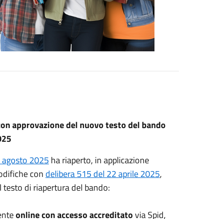
con approvazione del nuovo testo del bando
2025
4 agosto 2025
ha riaperto, in applicazione
odifiche con
delibera 515 del 22 aprile 2025
,
 testo di riapertura del bando:
ente
online con accesso accreditato
via Spid,