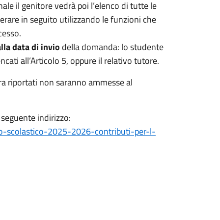
le il genitore vedrà poi l’elenco di tutte le
are in seguito utilizzando le funzioni che
cesso.
la data di invio
della domanda: lo studente
ti all’Articolo 5, oppure il relativo tutore.
pra riportati non saranno ammesse al
 seguente indirizzo:
no-scolastico-2025-2026-contributi-per-l-