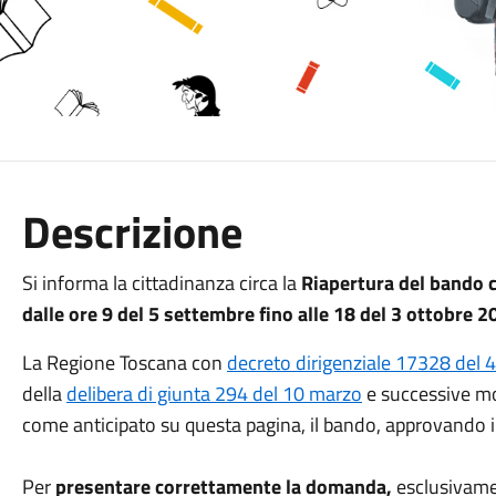
Descrizione
Si informa la cittadinanza circa la
R
iapertura del bando 
dalle ore 9 del 5 settembre fino alle 18 del 3 ottobre 
La Regione Toscana con
decreto dirigenziale 17328 del 
della
delibera di giunta 294 del 10 marzo
e successive m
come anticipato su questa pagina, il bando, approvando il
Per
presentare correttamente la domanda,
esclusivam