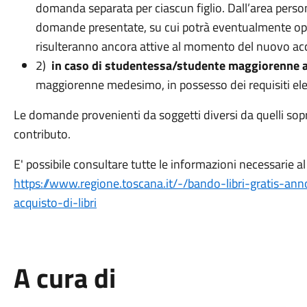
domanda separata per ciascun figlio. Dall’area persona
domande presentate, su cui potrà eventualmente oper
risulteranno ancora attive al momento del nuovo ac
2)
in caso di studentessa/studente maggiorenne al
maggiorenne medesimo, in possesso dei requisiti elenca
Le domande provenienti da soggetti diversi da quelli so
contributo.
E' possibile consultare tutte le informazioni necessarie al
https://www.regione.toscana.it/-/bando-libri-gratis-an
acquisto-di-libri
A cura di