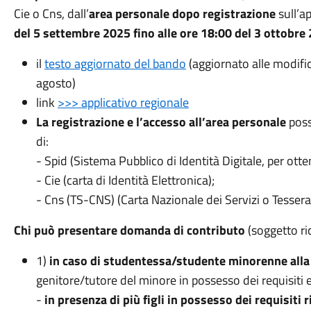
Cie o Cns, dall’
area personale dopo registrazione
sull’a
del 5 settembre 2025 fino alle ore 18:00 del 3 ottobre
il
testo aggiornato del bando
(aggiornato alle modifi
agosto)
link
>>> applicativo regionale
La registrazione e l’accesso all’area personale
poss
di:
- Spid (Sistema Pubblico di Identità Digitale, per ott
- Cie (carta di Identità Elettronica);
- Cns (TS-CNS) (Carta Nazionale dei Servizi o Tessera
Chi può presentare domanda di contributo
(soggetto ri
1)
in caso di studentessa/studente minorenne alla 
genitore/tutore del minore in possesso dei requisiti el
-
in presenza di più figli in possesso dei requisiti r