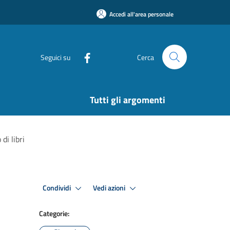
Accedi all'area personale
Seguici su
Cerca
Tutti gli argomenti
di libri
Condividi
Vedi azioni
Categorie: