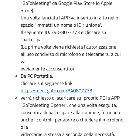
"GoToMeeting" da Google Play Store (o Apple
Store).
Una volta lanciata l’APP va inserito in alto nello
spazio "immetti un nome o ID riunione".
Il seguente ID: 340-807-773 e cliccare su
"partecipa".
(La prima volta viene richiesta l'autorizzazione
all'uso condiviso di microfono e telecamera, a cui
va
ovviamente acconsentito).
Da PC Portatile:
cliccare sul seguente link:
https://meet.goto.com/340807773
verrà richiesto di scaricare sul proprio PC la APP
"GoToMeeting Opener", che una volta eseguita,
consentirà di partecipare alla riunione, fornendo
anche i controlli per aprire o chiudere il microfono
o la
videocamera stessa a seconda della necessità.