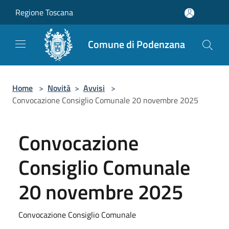
Salta al contenuto principale
Regione Toscana
Comune di Podenzana
Home
>
Novità
>
Avvisi
>
Convocazione Consiglio Comunale 20 novembre 2025
Convocazione
Consiglio Comunale
20 novembre 2025
Convocazione Consiglio Comunale