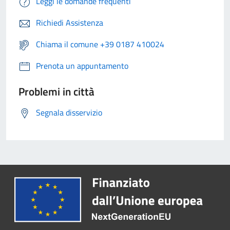
Leggi le domande frequenti
Richiedi Assistenza
Chiama il comune +39 0187 410024
Prenota un appuntamento
Problemi in città
Segnala disservizio