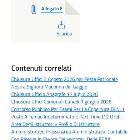
Allegato E
PDF
Scarica
Contenuti correlati
Chiusura Uffici 5 Agosto 2026 per Festa Patronale
Nostra Signora Madonna del Gaggio
Chiusura Ufficio Anagrafe 17 luglio 2026
Chiusura Uffici Comunali Lunedì 1 giugno 2026
Concorso Pubblico Per Esami Per La Copertura Di N. 1
Posto A Tempo Indeterminato E Part-Time (12 Ore) –
Area Degli Istruttori - Profilo Di Istruttore
Amministrativo Presso Area Amministrativa-Contabile
Con Riserva In Favore Dei Volontari Delle FF.AA.