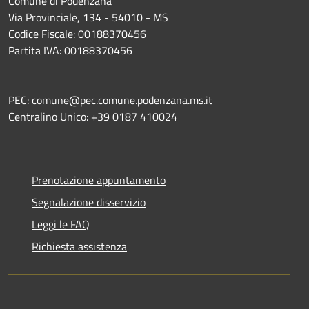
Comune di Podenzana
Via Provinciale, 134 - 54010 - MS
Codice Fiscale: 00188370456
Partita IVA: 00188370456
PEC: comune@pec.comune.podenzana.ms.it
Centralino Unico: +39
0187 410024
Prenotazione appuntamento
Segnalazione disservizio
Leggi le FAQ
Richiesta assistenza