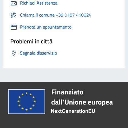
Richiedi Assistenza
Chiama il comune +39 0187 410024
Prenota un appuntamento
Problemi in città
Segnala disservizio