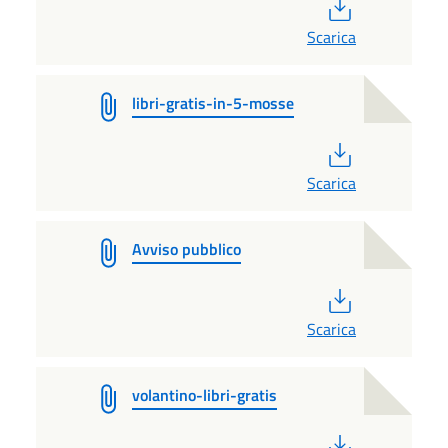
PDF
Scarica
libri-gratis-in-5-mosse
PDF
Scarica
Avviso pubblico
PDF
Scarica
volantino-libri-gratis
PDF