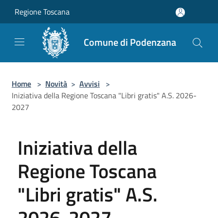
Salta al contenuto principale
Regione Toscana
Comune di Podenzana
Home
>
Novità
>
Avvisi
>
Iniziativa della Regione Toscana "Libri gratis" A.S. 2026-
2027
Iniziativa della
Regione Toscana
"Libri gratis" A.S.
2026-2027