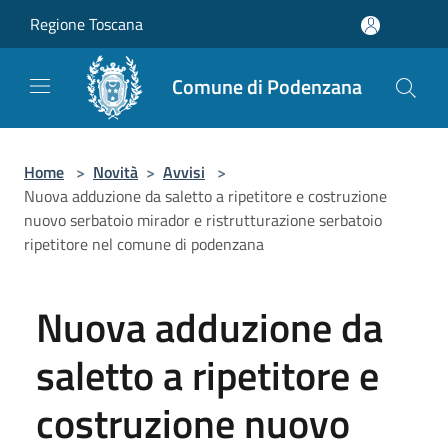
Salta al contenuto principale
Regione Toscana
Comune di Podenzana
Home
>
Novità
>
Avvisi
>
Nuova adduzione da saletto a ripetitore e costruzione
nuovo serbatoio mirador e ristrutturazione serbatoio
ripetitore nel comune di podenzana
Nuova adduzione da
saletto a ripetitore e
costruzione nuovo