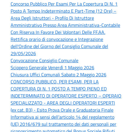
Concorso Pubblico Per Esami Per La Copertura Di N. 1
Posto A Tempo Indeterminato E Part-Time (12 Ore) –
Area Degli Istruttori - Profilo Di Istruttore
Amministrativo Presso Area Amministrativa-Contabile
Con Riserva In Favore Dei Volontari Delle FF.AA.
Rettifica orario di convocazione e Integrazione
dell'Ordine del Giorno del Consiglio Comunale del
29/05/2026
Convocazione Consiglio Comunale
Sciopero Generale Venerdì 1 Maggio 2026
Chiusura Uffici Comunali Sabato 2 Maggio 2026
CONCORSO PUBBLICO, PER ESAMI, PER LA
COPERTURA DI N. 1 POSTO A TEMPO PIENO ED
INDETERMINATO DI OPERATORE ESPERTO – OPERAIO
SPECIALIZZATO - AREA DEGLI OPERATORI ESPERTI
(ex cat. B3) - Esito Prova Orale e Graduatoria Finale
Informativa ai sensi dell’articolo 14 del regolamento
(UE) 2016/679 sul trattamento dei dati personali per
riconoscimento automatico del Bonus Sociale Rifiuti