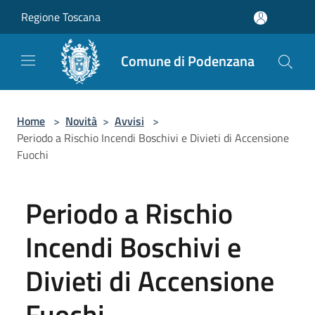
Salta al contenuto principale
Regione Toscana
Comune di Podenzana
Home
>
Novità
>
Avvisi
>
Periodo a Rischio Incendi Boschivi e Divieti di Accensione
Fuochi
Periodo a Rischio
Incendi Boschivi e
Divieti di Accensione
Fuochi